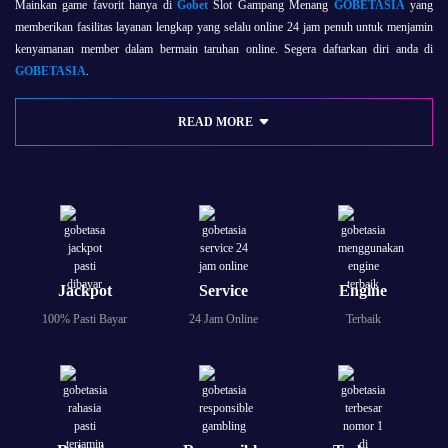
Mainkan game favorit hanya di
Gobet
Slot Gampang Menang
GOBETASIA
yang
memberikan fasilitas layanan lengkap yang selalu online 24 jam penuh untuk menjamin
kenyamanan member dalam bermain taruhan online. Segera daftarkan diri anda di
GOBETASIA
.
READ MORE
Jackpot
Service
Engine
100% Pasti Bayar
24 Jam Online
Terbaik