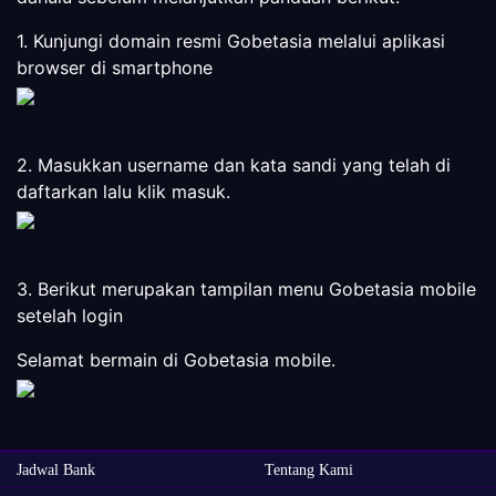
1. Kunjungi domain resmi Gobetasia melalui aplikasi
browser di smartphone
2. Masukkan username dan kata sandi yang telah di
daftarkan lalu klik masuk.
3. Berikut merupakan tampilan menu Gobetasia mobile
setelah login
Selamat bermain di Gobetasia mobile.
Jadwal Bank
Tentang Kami