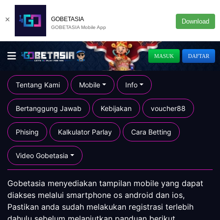
×
GOBETASIA
Download
GOBETASIA Mobile App
MASUK
DAFTAR
Tentang Kami
Mobile
Info
Bertanggung Jawab
Kebijakan
voucher88
Phising
Kalkulator Parlay
Cara Betting
Video Gobetasia
Gobetasia menyediakan tampilan mobile yang dapat
diakses melalui smartphone os android dan ios,
Pastikan anda sudah melakukan registrasi terlebih
dahulu sebelum melanjutkan panduan berikut.