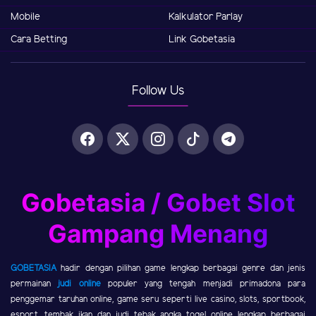
Mobile
Kalkulator Parlay
Cara Betting
Link Gobetasia
Follow Us
Gobetasia / Gobet Slot
Gampang Menang
GOBETASIA
hadir dengan pilihan game lengkap berbagai genre dan jenis
permainan
judi online
populer yang tengah menjadi primadona para
penggemar taruhan online, game seru seperti live casino, slots, sportbook,
esport, tembak ikan dan judi tebak angka togel online lengkap berbagai