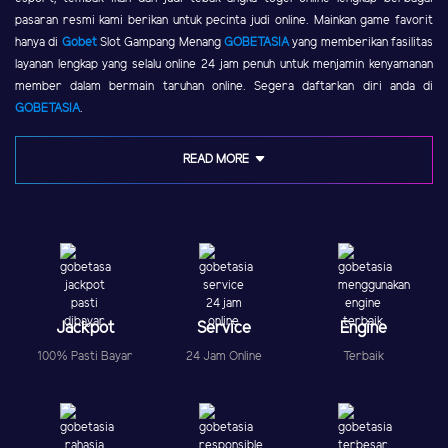
pasaran resmi kami berikan untuk pecinta judi online. Mainkan game favorit
hanya di
Gobet
Slot Gampang Menang
GOBETASIA
yang memberikan fasilitas
layanan lengkap yang selalu online 24 jam penuh untuk menjamin kenyamanan
member dalam bermain taruhan online. Segera daftarkan diri anda di
GOBETASIA
.
READ MORE
Jackpot
Service
Engine
100% Pasti Bayar
24 Jam Online
Terbaik